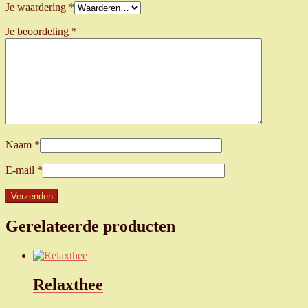
Je waardering
*
Je beoordeling
*
Naam
*
E-mail
*
Gerelateerde producten
Relaxthee