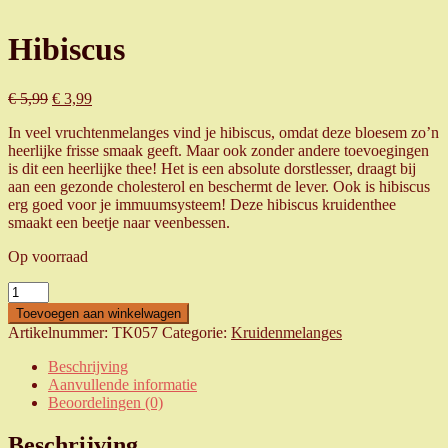
Hibiscus
Oorspronkelijke
Huidige
€
5,99
€
3,99
prijs
prijs
In veel vruchtenmelanges vind je hibiscus, omdat deze bloesem zo’n
was:
is:
heerlijke frisse smaak geeft. Maar ook zonder andere toevoegingen
€ 5,99.
€ 3,99.
is dit een heerlijke thee! Het is een absolute dorstlesser, draagt bij
aan een gezonde cholesterol en beschermt de lever. Ook is hibiscus
erg goed voor je immuumsysteem! Deze hibiscus kruidenthee
smaakt een beetje naar veenbessen.
Op voorraad
Hibiscus
aantal
Toevoegen aan winkelwagen
Artikelnummer:
TK057
Categorie:
Kruidenmelanges
Beschrijving
Aanvullende informatie
Beoordelingen (0)
Beschrijving