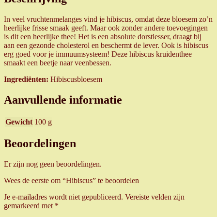
In veel vruchtenmelanges vind je hibiscus, omdat deze bloesem zo’n
heerlijke frisse smaak geeft. Maar ook zonder andere toevoegingen
is dit een heerlijke thee! Het is een absolute dorstlesser, draagt bij
aan een gezonde cholesterol en beschermt de lever. Ook is hibiscus
erg goed voor je immuumsysteem! Deze hibiscus kruidenthee
smaakt een beetje naar veenbessen.
Ingrediënten:
Hibiscusbloesem
Aanvullende informatie
Gewicht
100 g
Beoordelingen
Er zijn nog geen beoordelingen.
Wees de eerste om “Hibiscus” te beoordelen
Je e-mailadres wordt niet gepubliceerd.
Vereiste velden zijn
gemarkeerd met
*